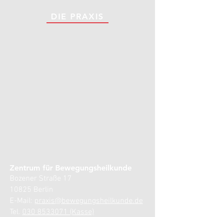
DIE PRAXIS
Zentrum für Bewegungsheilkunde
Bozener Straße 17
10825 Berlin
E-Mail:
praxis@bewegungsheilkunde.de
Tel.
030 8533071 (Kasse)