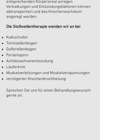
entsprechenden Körperareal anregen.
Verkalkungen und Entzündungsfaktoren können
abtransportiert und das Knochenwachstum
angeregt werden.
Die Stoßwellentherapie wenden wir an bei
Kalkschulter
Tennisellenbogen
Golferellenbogen
Fersensporn
Achillessehnenentzündung
Läuferknie
Muskelverletzungen und Muskelverspannungen
verzögerter Knochenbruchheilung
Sprechen Sie uns für einen Behandlungswunsch
gerne an.