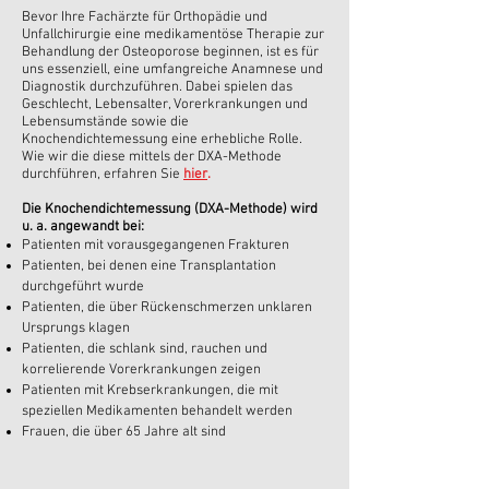
Bevor Ihre Fachärzte für Orthopädie und
Unfallchirurgie eine medikamentöse Therapie zur
Behandlung der Osteoporose beginnen, ist es für
uns essenziell, eine umfangreiche Anamnese und
Diagnostik durchzuführen. Dabei spielen das
Geschlecht, Lebensalter, Vorerkrankungen und
Lebensumstände sowie die
Knochendichtemessung eine erhebliche Rolle.
Wie wir die diese mittels der DXA-Methode
durchführen, erfahren Sie
hier
.
Die Knochendichtemessung (DXA-Methode) wird
u. a. angewandt bei:
Patienten mit vorausgegangenen Frakturen
Patienten, bei denen eine Transplantation
durchgeführt wurde
Patienten, die über Rückenschmerzen unklaren
Ursprungs klagen
Patienten, die schlank sind, rauchen und
korrelierende Vorerkrankungen zeigen
Patienten mit Krebserkrankungen, die mit
speziellen Medikamenten behandelt werden
Frauen, die über 65 Jahre alt sind