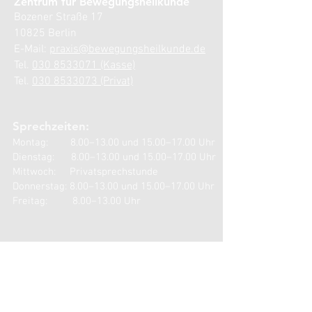
Zentrum für Bewegungsheilkunde
Bozener Straße 17
10825 Berlin
E-Mail:
praxis@bewegungsheilkunde.de
Tel.
030 8533071 (Kasse)
Tel.
030 8533073 (Privat)
Sprechzeiten:
Montag: 8.00–13.00 und 15.00–17.00 Uhr
Dienstag: 8.00–13.00 und 15.00–17.00 Uhr
Mittwoch: Privatsprechstunde
Donnerstag: 8.00–13.00 und 15.00–17.00 Uhr
Freitag: 8.00–13.00 Uhr