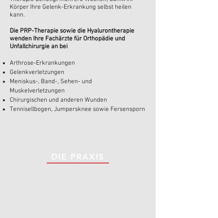
Körper Ihre Gelenk-Erkrankung selbst heilen
kann.
Die PRP-Therapie sowie die Hyalurontherapie
wenden Ihre Fachärzte für Orthopädie und
Unfallchirurgie an bei
Arthrose-Erkrankungen
Gelenkverletzungen
Meniskus-, Band-, Sehen- und
Muskelverletzungen
Chirurgischen und anderen Wunden
Tennisellbogen, Jumpersknee sowie Fersensporn
DIE PRAXIS